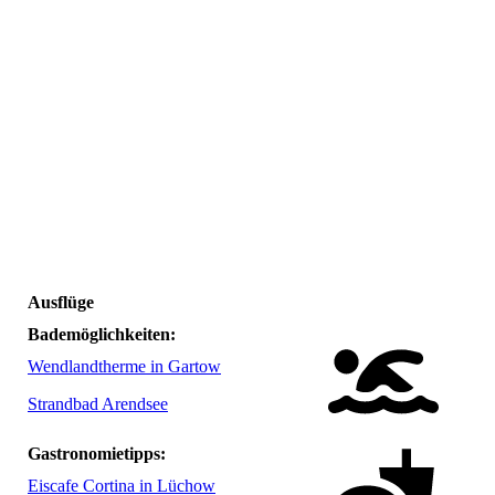
Lomitz2025-Ole Kracht-74
Lomitz2025-Ole Kracht-86
Ausflüge
Bademöglichkeiten:
Wendlandtherme in Gartow
Strandbad Arendsee
Gastronomietipps:
Eiscafe Cortina in Lüchow